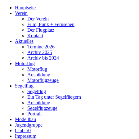
Hauptseite
Verein
Der Verein
Film, Funk + Fernsehen
Der Flugplatz
Kontakt
Aktuelles
Termine 2026
Archiv 2025
Archiv bis 2024
Motorflug
Motorflug
Ausbildung
Motorflugzeuge
Segelflug
Segelflug
Ein Tag unter Segelfliegern
Ausbildung
Segelflugzeuge
Portrait
Modellbau
Jugendgruppe
Club 50
Impressum