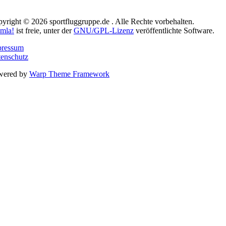
yright © 2026 sportfluggruppe.de . Alle Rechte vorbehalten.
mla!
ist freie, unter der
GNU/GPL-Lizenz
veröffentlichte Software.
pressum
enschutz
wered by
Warp Theme Framework