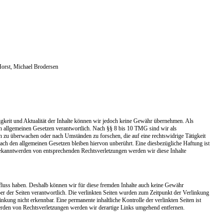
Horst, Michael Brodersen
ändigkeit und Aktualität der Inhalte können wir jedoch keine Gewähr übernehmen. Als
en allgemeinen Gesetzen verantwortlich. Nach §§ 8 bis 10 TMG sind wir als
nen zu überwachen oder nach Umständen zu forschen, die auf eine rechtswidrige Tätigkeit
ch den allgemeinen Gesetzen bleiben hiervon unberührt. Eine diesbezügliche Haftung ist
Bekanntwerden von entsprechenden Rechtsverletzungen werden wir diese Inhalte
nfluss haben. Deshalb können wir für diese fremden Inhalte auch keine Gewähr
eiber der Seiten verantwortlich. Die verlinkten Seiten wurden zum Zeitpunkt der Verlinkung
kung nicht erkennbar. Eine permanente inhaltliche Kontrolle der verlinkten Seiten ist
erden von Rechtsverletzungen werden wir derartige Links umgehend entfernen.