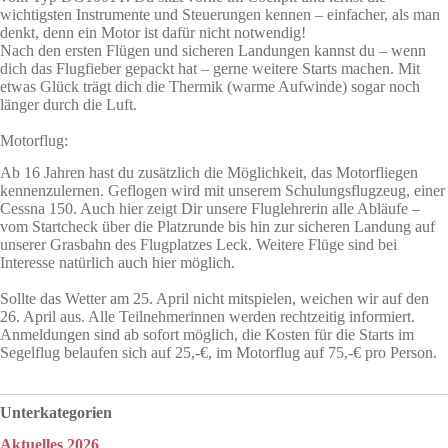
wichtigsten Instrumente und Steuerungen kennen – einfacher, als man
denkt, denn ein Motor ist dafür nicht notwendig!
Nach den ersten Flügen und sicheren Landungen kannst du – wenn
dich das Flugfieber gepackt hat – gerne weitere Starts machen. Mit
etwas Glück trägt dich die Thermik (warme Aufwinde) sogar noch
länger durch die Luft.
Motorflug:
Ab 16 Jahren hast du zusätzlich die Möglichkeit, das Motorfliegen
kennenzulernen. Geflogen wird mit unserem Schulungsflugzeug, einer
Cessna 150. Auch hier zeigt Dir unsere Fluglehrerin alle Abläufe –
vom Startcheck über die Platzrunde bis hin zur sicheren Landung auf
unserer Grasbahn des Flugplatzes Leck. Weitere Flüge sind bei
Interesse natürlich auch hier möglich.
Sollte das Wetter am 25. April nicht mitspielen, weichen wir auf den
26. April aus. Alle Teilnehmerinnen werden rechtzeitig informiert.
Anmeldungen sind ab sofort möglich, die Kosten für die Starts im
Segelflug belaufen sich auf 25,-€, im Motorflug auf 75,-€ pro Person.
Unterkategorien
Aktuelles 2026