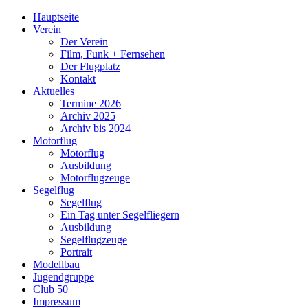
Hauptseite
Verein
Der Verein
Film, Funk + Fernsehen
Der Flugplatz
Kontakt
Aktuelles
Termine 2026
Archiv 2025
Archiv bis 2024
Motorflug
Motorflug
Ausbildung
Motorflugzeuge
Segelflug
Segelflug
Ein Tag unter Segelfliegern
Ausbildung
Segelflugzeuge
Portrait
Modellbau
Jugendgruppe
Club 50
Impressum