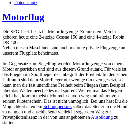
Datenschutz
Motorflug
Die SFG Leck besitzt 2 Motorflugzeuge. Zu unserem Verein
gehören heute eine 2-sitzige Cessna 150 und eine 4-sitzige Robin
DR 400.
Neben diesen Maschinen sind auch mehrere private Flugzeuge an
unserem Flugplatz beheimatet.
Im Gegensatz zum Segelflug werden Motorflugzeuge von einem
Motor angetrieben und sind aus diesem Grund autark. Für viele ist
das Fliegen im Sportflieger der Inbegriff der Freiheit. Im deutschen
Luftraum sind dem Motorflieger nur wenige Grenzen gesetzt, so
kann man die fast unendliche Freiheit beim Fliegen (zum Beispiel
über das Wattenmeer) jedes mal spüren! Wer einmal das Fliegen
erlebt hat, kommt meist nicht mehr davon weg und träumt von
seinem Pilotenschein. Das ist nicht unmöglich! Bei uns hast Du die
Möglichkeit in einem
Schnupperkurs
selber das Steuer in die Hand
zu nehmen und anschließend vielleicht sogar den Weg zur
Privatpilotenlizenz in der von uns angebotenen
Ausbildung
zu
starten.