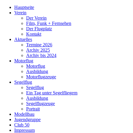
Hauptseite
Verein
Der Verein
Film, Funk + Fernsehen
Der Flugplatz
Kontakt
Aktuelles
Termine 2026
Archiv 2025
Archiv bis 2024
Motorflug
Motorflug
Ausbildung
Motorflugzeuge
Segelflug
Segelflug
Ein Tag unter Segelfliegern
Ausbildung
Segelflugzeuge
Portrait
Modellbau
Jugendgruppe
Club 50
Impressum