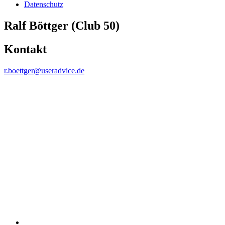
Datenschutz
Ralf Böttger (Club 50)
Kontakt
r.boettger​
@
​useradvice.de