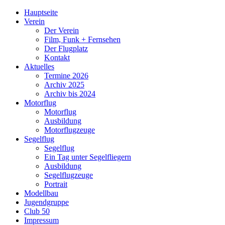
Hauptseite
Verein
Der Verein
Film, Funk + Fernsehen
Der Flugplatz
Kontakt
Aktuelles
Termine 2026
Archiv 2025
Archiv bis 2024
Motorflug
Motorflug
Ausbildung
Motorflugzeuge
Segelflug
Segelflug
Ein Tag unter Segelfliegern
Ausbildung
Segelflugzeuge
Portrait
Modellbau
Jugendgruppe
Club 50
Impressum