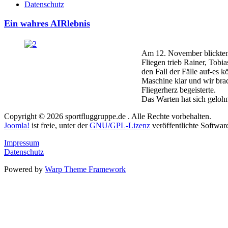
Datenschutz
Ein wahres AIRlebnis
Am 12. November blickten 
Fliegen trieb Rainer, Tobi
den Fall der Fälle auf-es
Maschine klar und wir brac
Fliegerherz begeisterte.
Das Warten hat sich geloh
Copyright © 2026 sportfluggruppe.de . Alle Rechte vorbehalten.
Joomla!
ist freie, unter der
GNU/GPL-Lizenz
veröffentlichte Softwar
Impressum
Datenschutz
Powered by
Warp Theme Framework