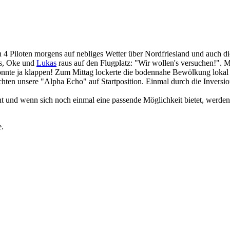
4 Piloten morgens auf nebliges Wetter über Nordfriesland und auch di
as, Oke und
Lukas
raus auf den Flugplatz: "Wir wollen's versuchen!".
 könnte ja klappen! Zum Mittag lockerte die bodennahe Bewölkung lokal
hten unsere "Alpha Echo" auf Startposition. Einmal durch die Inversio
nt und wenn sich noch einmal eine passende Möglichkeit bietet, werden
e.