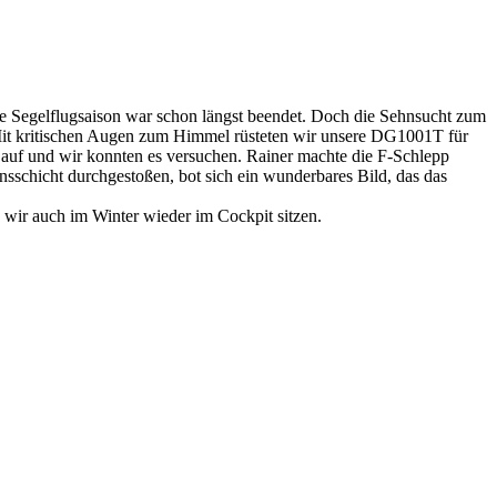
e Segelflugsaison war schon längst beendet. Doch die Sehnsucht zum
 Mit kritischen Augen zum Himmel rüsteten wir unsere DG1001T für
 auf und wir konnten es versuchen. Rainer machte die F-Schlepp
nsschicht durchgestoßen, bot sich ein wunderbares Bild, das das
 wir auch im Winter wieder im Cockpit sitzen.